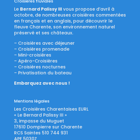
Croisières fluviales
Le
Bernard Palissy III
vous propose d’avril à
octobre, de nombreuses croisières commentées
en français et en anglais, pour découvrir le
fleuve Charente, son environnement naturel
préservé et ses châteaux.
– Croisières avec déjeuner
– Croisières promenade
– Mini-croisières
– Apéro-Croisières
– Croisières nocturnes
– Privatisation du bateau
Embarquez avec nous !
Mentions légales
Les Croisières Charentaises EURL
« Le Bernard Palissy III »
3, impasse du Muguet
17610 Dompierre sur Charente
RCS Saintes 510 744 931
APE 5030Z