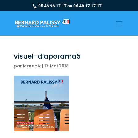
05 46 96 17 17 ou 06 48 17 17 17
visuel-diaporama5
par
icarepix
|
17 Mai 2018