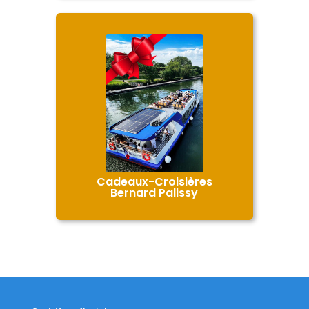
Cadeaux-Croisières
Bernard Palissy
En savoir +